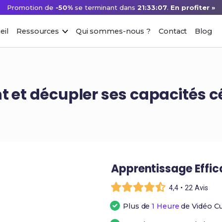
Promotion de
-50%
se terminant dans
21:33:06
.
En profiter »
eil
Ressources
Qui sommes-nous ?
Contact
Blog
 et décupler ses capacités c
Apprentissage Effi
4,4 • 22 Avis
Plus de
1 Heure
de Vidéo C