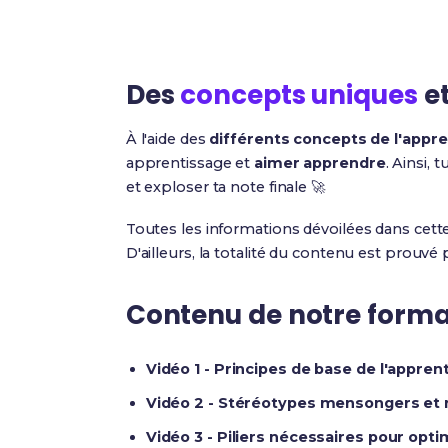
Des
concepts uniques
e
À l'aide des
différents concepts de l'appr
apprentissage et
aimer apprendre
. Ainsi, 
et exploser ta note finale 🚀
Toutes les informations dévoilées dans cette 
D'ailleurs, la totalité du contenu est prouvé 
Contenu de notre format
Vidéo 1 - Principes de base de l'apprent
Vidéo 2 - Stéréotypes mensongers et 
Vidéo 3 - Piliers nécessaires pour opti