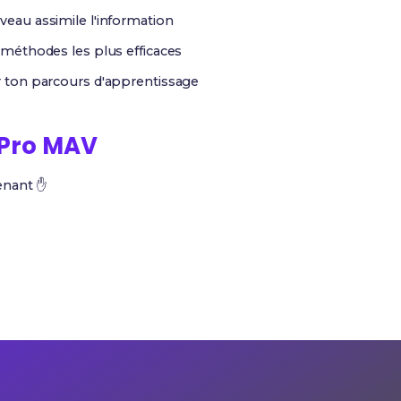
au assimile l'information
méthodes les plus efficaces
r ton parcours d'apprentissage
Pro MAV
tenant ✋