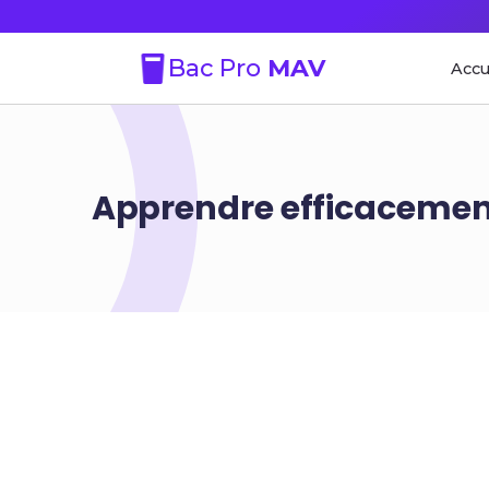
Bac Pro
MAV
Accu
Apprendre efficacement