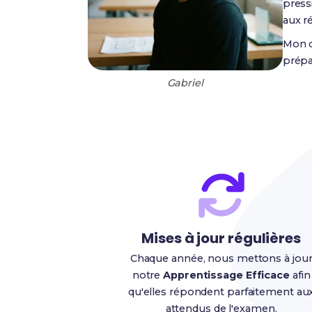
press
aux ré
Mon o
prépar
Gabriel
Mises à jour régulières
Chaque année, nous mettons à jou
notre
Apprentissage Efficace
afin
qu'elles répondent parfaitement au
attendus de l'examen.