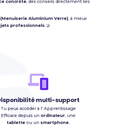
ce concrète
, des conseils directement liés
 (Menuiserie Aluminium Verre)
, à mieux
jets professionnels
🤝
isponibilité multi-support
Tu peux accéder à l' Apprentissage
Efficace depuis un
ordinateur
, une
tablette
ou un
smartphone
.