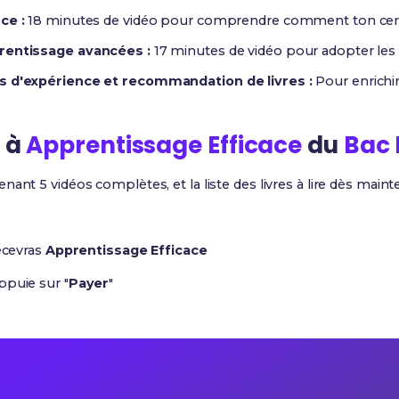
ce :
18 minutes de vidéo pour comprendre comment ton cerve
prentissage avancées :
17 minutes de vidéo pour adopter les 
rs d'expérience et recommandation de livres :
Pour enrichi
 à
Apprentissage Efficace
du
Bac 
nant 5 vidéos complètes, et la liste des livres à lire dès main
ecevras
Apprentissage Efficace
ppuie sur "
Payer
"