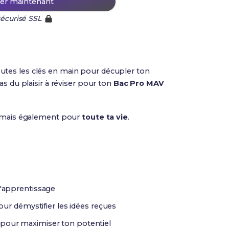
r maintenant
écurisé SSL
utes les clés en main pour décupler ton
as du plaisir à réviser pour ton
Bac Pro MAV
 mais également pour
toute ta vie
.
l'apprentissage
ur démystifier les idées reçues
 pour maximiser ton potentiel