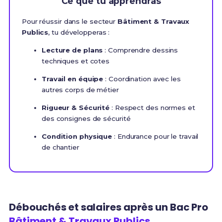
Ce que tu apprendras
Pour réussir dans le secteur
Bâtiment & Travaux
Publics
, tu développeras :
Lecture de plans
: Comprendre dessins
techniques et cotes
Travail en équipe
: Coordination avec les
autres corps de métier
Rigueur & Sécurité
: Respect des normes et
des consignes de sécurité
Condition physique
: Endurance pour le travail
de chantier
Débouchés et salaires après un Bac Pro
Bâtiment & Travaux Publics