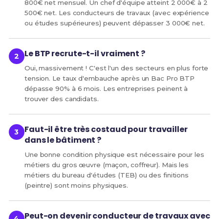
800€ net mensuel. Un chef d'équipe atteint 2 000€ à 2
500€ net. Les conducteurs de travaux (avec expérience
ou études supérieures) peuvent dépasser 3 000€ net.
Le BTP recrute-t-il vraiment ?
Oui, massivement ! C'est l'un des secteurs en plus forte
tension. Le taux d'embauche après un Bac Pro BTP
dépasse 90% à 6 mois. Les entreprises peinent à
trouver des candidats.
Faut-il être très costaud pour travailler
dans le bâtiment ?
Une bonne condition physique est nécessaire pour les
métiers du gros œuvre (maçon, coffreur). Mais les
métiers du bureau d'études (TEB) ou des finitions
(peintre) sont moins physiques.
Peut-on devenir conducteur de travaux avec