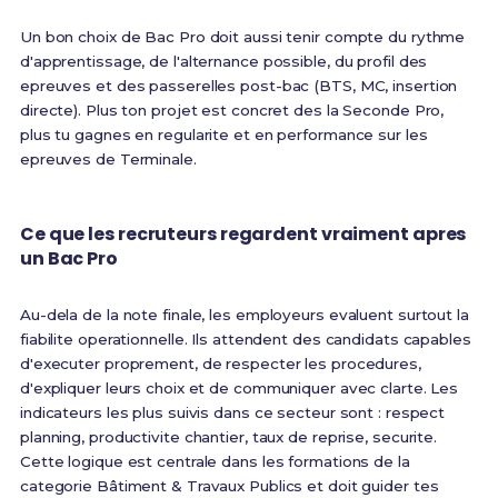
Un bon choix de Bac Pro doit aussi tenir compte du rythme
d'apprentissage, de l'alternance possible, du profil des
epreuves et des passerelles post-bac (BTS, MC, insertion
directe). Plus ton projet est concret des la Seconde Pro,
plus tu gagnes en regularite et en performance sur les
epreuves de Terminale.
Ce que les recruteurs regardent vraiment apres
un Bac Pro
Au-dela de la note finale, les employeurs evaluent surtout la
fiabilite operationnelle. Ils attendent des candidats capables
d'executer proprement, de respecter les procedures,
d'expliquer leurs choix et de communiquer avec clarte. Les
indicateurs les plus suivis dans ce secteur sont : respect
planning, productivite chantier, taux de reprise, securite.
Cette logique est centrale dans les formations de la
categorie Bâtiment & Travaux Publics et doit guider tes