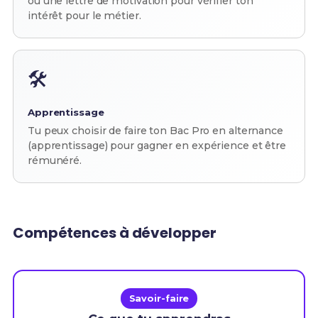
ou une lettre de motivation pour vérifier ton
intérêt pour le métier.
🛠️
Apprentissage
Tu peux choisir de faire ton Bac Pro en alternance
(apprentissage) pour gagner en expérience et être
rémunéré.
Compétences à développer
Savoir-faire