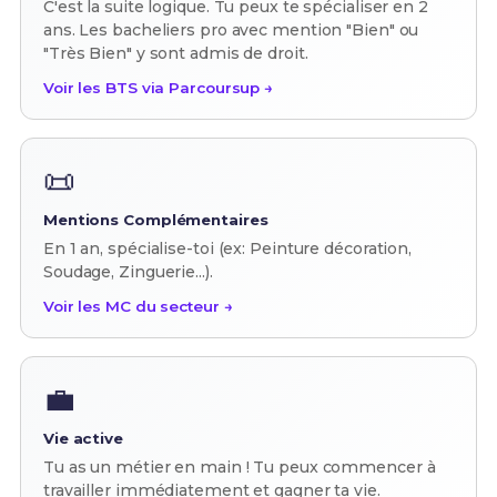
C'est la suite logique. Tu peux te spécialiser en 2
ans. Les bacheliers pro avec mention "Bien" ou
"Très Bien" y sont admis de droit.
Voir les BTS via Parcoursup →
📜
Mentions Complémentaires
En 1 an, spécialise-toi (ex: Peinture décoration,
Soudage, Zinguerie...).
Voir les MC du secteur →
💼
Vie active
Tu as un métier en main ! Tu peux commencer à
travailler immédiatement et gagner ta vie.