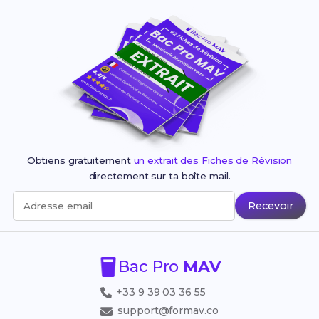
Obtiens gratuitement
un extrait des Fiches de Révision
directement sur ta boîte mail.
Recevoir
Adresse email
Bac Pro
MAV
+33 9 39 03 36 55
support@formav.co