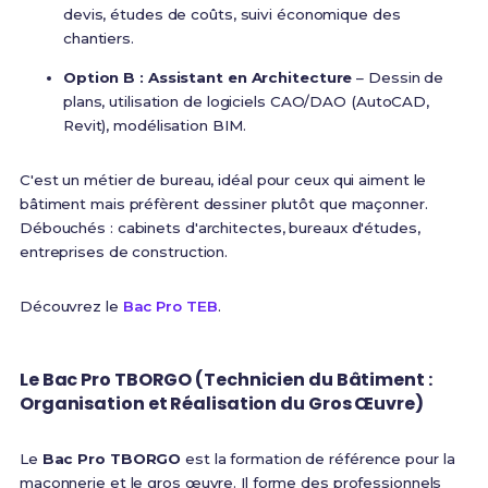
devis, études de coûts, suivi économique des
chantiers.
Option B : Assistant en Architecture
– Dessin de
plans, utilisation de logiciels CAO/DAO (AutoCAD,
Revit), modélisation BIM.
C'est un métier de bureau, idéal pour ceux qui aiment le
bâtiment mais préfèrent dessiner plutôt que maçonner.
Débouchés : cabinets d'architectes, bureaux d'études,
entreprises de construction.
Découvrez le
Bac Pro TEB
.
Le Bac Pro TBORGO (Technicien du Bâtiment :
Organisation et Réalisation du Gros Œuvre)
Le
Bac Pro TBORGO
est la formation de référence pour la
maçonnerie et le gros œuvre. Il forme des professionnels