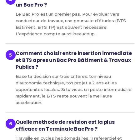
un Bac Pro ?
Le Bac Pro est un premier pas. Pour évoluer vers
conducteur de travaux, une poursuite d'études (BTS
Bâtiment, BTS TP) est souvent nécessaire.
L'expérience compte aussi beaucoup.
Comment choisir entre insertion immediate
et BTS apres un Bac Pro Bâtiment & Travaux
Publics ?
Base ta decision sur trois criteres: ton niveau
d'autonomie technique, ton projet a 2 ans et les
opportunites locales. Si tu vises un poste intermediaire
rapidement, le BTS reste souvent la meilleure
acceleration.
Quelle methode de revision est la plus
efficace en Terminale Bac Pro ?
Travaille en cycles hebdomadaires: 1) referentiel et