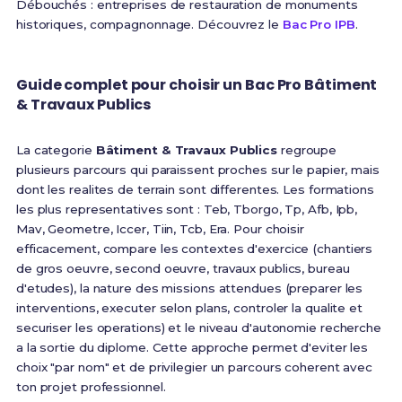
Débouchés : entreprises de restauration de monuments
historiques, compagnonnage. Découvrez le
Bac Pro IPB
.
Guide complet pour choisir un Bac Pro Bâtiment
& Travaux Publics
La categorie
Bâtiment & Travaux Publics
regroupe
plusieurs parcours qui paraissent proches sur le papier, mais
dont les realites de terrain sont differentes. Les formations
les plus representatives sont : Teb, Tborgo, Tp, Afb, Ipb,
Mav, Geometre, Iccer, Tiin, Tcb, Era. Pour choisir
efficacement, compare les contextes d'exercice (chantiers
de gros oeuvre, second oeuvre, travaux publics, bureau
d'etudes), la nature des missions attendues (preparer les
interventions, executer selon plans, controler la qualite et
securiser les operations) et le niveau d'autonomie recherche
a la sortie du diplome. Cette approche permet d'eviter les
choix "par nom" et de privilegier un parcours coherent avec
ton projet professionnel.