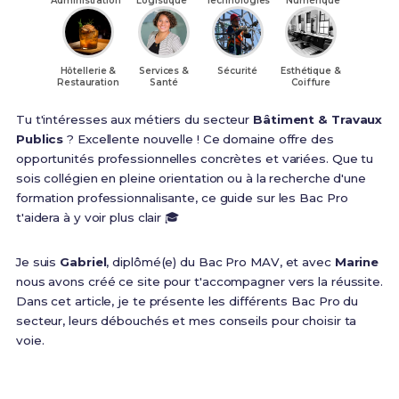
Administration
Logistique
Technologies
Numérique
Hôtellerie &
Services &
Sécurité
Esthétique &
Restauration
Santé
Coiffure
Tu t'intéresses aux métiers du secteur
Bâtiment & Travaux
Publics
? Excellente nouvelle ! Ce domaine offre des
opportunités professionnelles concrètes et variées. Que tu
sois collégien en pleine orientation ou à la recherche d'une
formation professionnalisante, ce guide sur les Bac Pro
t'aidera à y voir plus clair 🎓
Je suis
Gabriel
, diplômé(e) du Bac Pro MAV, et avec
Marine
nous avons créé ce site pour t'accompagner vers la réussite.
Dans cet article, je te présente les différents Bac Pro du
secteur, leurs débouchés et mes conseils pour choisir ta
voie.