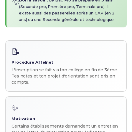
Bon à savoir :
Le Bac Pro se prépare en
3 ans
💡
(Seconde pro, Première pro, Terminale pro). Il
existe aussi des passerelles après un CAP (en 2
ans) ou une Seconde générale et technologique.
📝
Procédure Affelnet
L'inscription se fait via ton collège en fin de 3ème.
Tes notes et ton projet d'orientation sont pris en
compte.
✨
Motivation
Certains établissements demandent un entretien