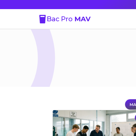
Bac Pro
MAV
MA