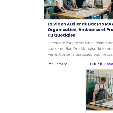
La Vie en Atelier du Bac Pro MAV
Organisation, Ambiance et Pro
au Quotidien
Découvre l'organisation et l'ambian
atelier du Bac Pro Menuiserie Alum
Verre. Conseils pratiques pour réuss
la seconde.
Par
Clément
Publié le
15 ma