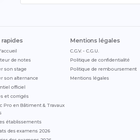
 rapides
Mentions légales
'accueil
C.G.V. - C.G.U.
teur de notes
Politique de confidentialité
r son stage
Politique de remboursement
r son alternance
Mentions légales
tiel officiel
s et corrigés
c Pro en Bâtiment & Travaux
s
des établissements
ats des examens 2026