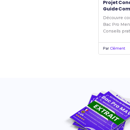
Projet Conc
Guide Comp
Découvre com
Bac Pro Menu
Conseils prat
au lycée.
Par
Clément