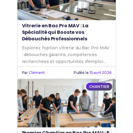
Vitrerie en Bac Pro MAV : La
Spécialité qui Booste vos
Débouchés Professionnels
Explorez l'option vitrerie du Bac Pro MAV
: débouchés garantis, compétences
recherchées et opportunités d'emploi
dans la menuiserie aluminium.
Par
Clément
Publié le
15 avril 2026
CHANTIER
Premier Chantier en Bac Pro MAV : 5