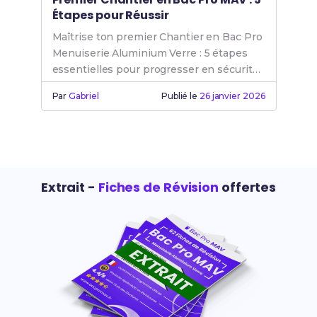
Étapes pour Réussir
Maîtrise ton premier Chantier en Bac Pro
Menuiserie Aluminium Verre : 5 étapes
essentielles pour progresser en sécurité
et avec méthode.
Par
Gabriel
Publié le
26 janvier 2026
Extrait -
Fiches de Révision
offertes