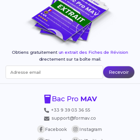
Obtiens gratuitement
un extrait des Fiches de Révision
directement sur ta boîte mail.
Recevoir
Adresse email
Bac Pro
MAV
+33 9 39 03 36 55
support@formav.co
Facebook
Instagram